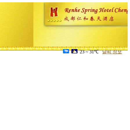
23 ~ 31℃
날씨 정보