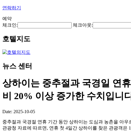
연락하기
예약
체크인:
체크아웃:
호텔지도
뉴스 센터
상하이는 중추절과 국경일 연휴 첫
비 20% 이상 증가한 수치입니다
Date: 2025-10-05
중추절과 국경절 연휴 기간 동안 상하이는 도심과 농촌을 아우
관광청 자료에 따르면, 연휴 첫 4일간 상하이를 찾은 관광객은 1,5