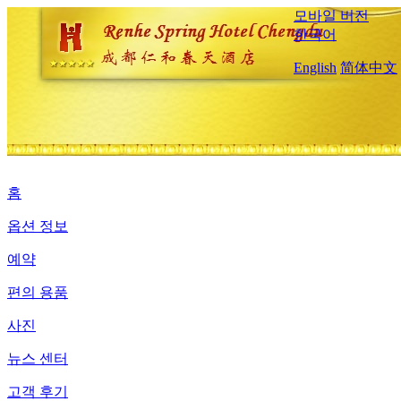
모바일 버전
한국어
English
简体中文
홈
옵션 정보
예약
편의 용품
사진
뉴스 센터
고객 후기