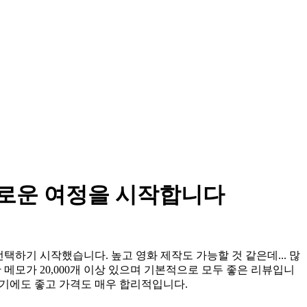
로운 여정을 시작합니다
택하기 시작했습니다. 높고 영화 제작도 가능할 것 같은데... 많
 대한 메모가 20,000개 이상 있으며 기본적으로 모두 좋은 리뷰입니
찍기에도 좋고 가격도 매우 합리적입니다.