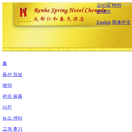
모바일 버전
한국어
English
简体中文
홈
옵션 정보
예약
편의 용품
사진
뉴스 센터
고객 후기