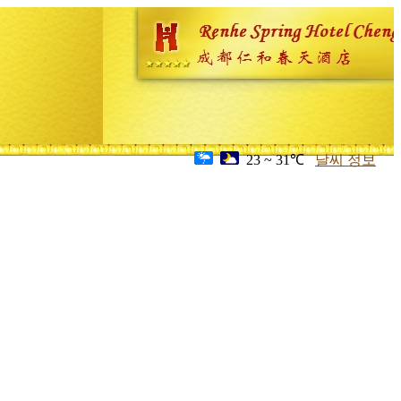
23 ~ 31℃
날씨 정보