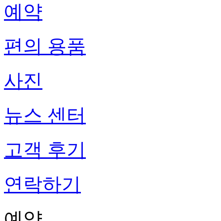
예약
편의 용품
사진
뉴스 센터
고객 후기
연락하기
예약