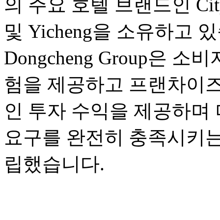
의 주요 호텔 브랜드인 City Co
및 Yicheng을 소유하고 
Dongcheng Group은
험을 제공하고 프랜차이즈
인 투자 수익을 제공하며 
요구를 완전히 충족시키는
립했습니다.