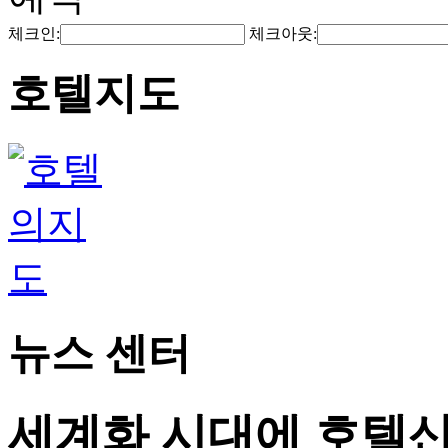
체크인:
체크아웃:
호텔지도
뉴스 센터
세계화 시대에 호텔산