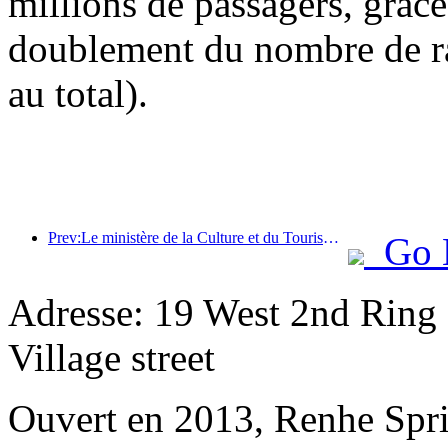
millions de passagers, grâce 
doublement du nombre de ra
au total).
Prev:Le ministère de la Culture et du Tourisme annonce officiellement les activités liées à la « Journée du tourisme en Chine du 19 mai » et prévoit d'allouer plus d'un milliard de yuans de subventions au public.
Go 
Adresse: 19 West 2nd Ring
Village street
Ouvert en 2013, Renhe Spr