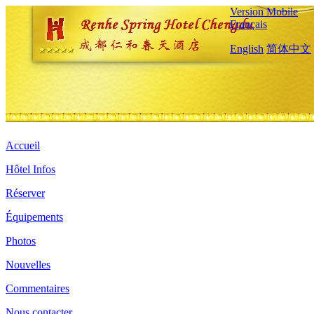
Version Mobile
Français
English
简体中文
Accueil
Hôtel Infos
Réserver
Équipements
Photos
Nouvelles
Commentaires
Nous contacter