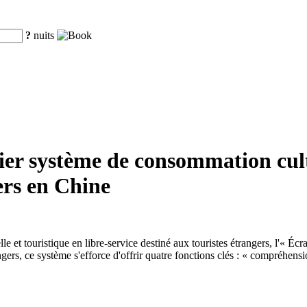
?
nuits
 système de consommation cultur
gers en Chine
e et touristique en libre-service destiné aux touristes étrangers, l'« 
gers, ce système s'efforce d'offrir quatre fonctions clés : « compréhensio