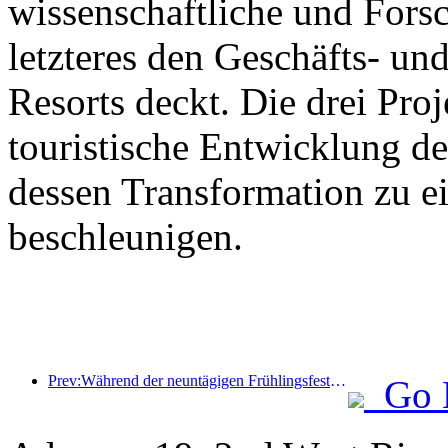
wissenschaftliche und For
letzteres den Geschäfts- un
Resorts deckt. Die drei Pr
touristische Entwicklung d
dessen Transformation zu ei
beschleunigen.
Prev:Während der neuntägigen Frühlingsfesttage werden voraussichtlich mehr als 18 Millionen Menschen ins Land ein- und ausreisen.
Go 