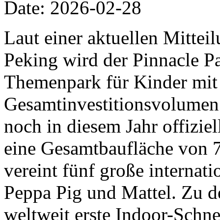
Date: 2026-02-28
Laut einer aktuellen Mittei
Peking wird der Pinnacle Pa
Themenpark für Kinder mit
Gesamtinvestitionsvolumen 
noch in diesem Jahr offiziel
eine Gesamtbaufläche von 
vereint fünf große internat
Peppa Pig und Mattel. Zu d
weltweit erste Indoor-Schn