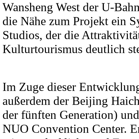
Wansheng West der U-Bahn-L
die Nähe zum Projekt ein S
Studios, der die Attraktivit
Kulturtourismus deutlich ste
Im Zuge dieser Entwicklun
außerdem der Beijing Haic
der fünften Generation) und
NUO Convention Center. Ers