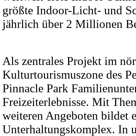
größte Indoor-Licht- und Sc
jährlich über 2 Millionen B
Als zentrales Projekt im nör
Kulturtourismuszone des Pek
Pinnacle Park Familienunt
Freizeiterlebnisse. Mit The
weiteren Angeboten bildet e
Unterhaltungskomplex. In 