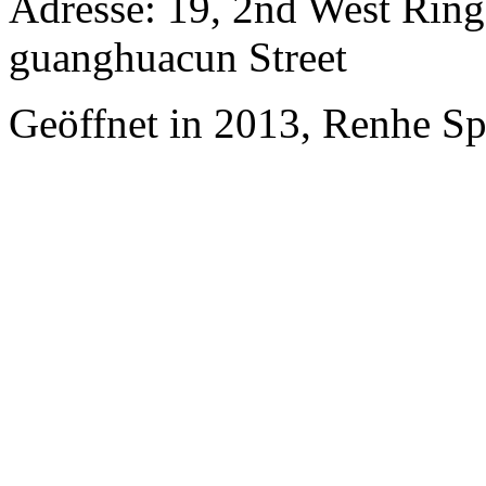
Adresse: 19, 2nd West Rin
guanghuacun Street
Geöffnet in 2013, Renhe S