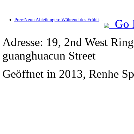
Prev:Neun Abteilungen: Während des Frühlingsfestes bieten Kettenhotels und Boutique-Gastfamilien Vorzugsleistungen an.
Go 
Adresse: 19, 2nd West Rin
guanghuacun Street
Geöffnet in 2013, Renhe S