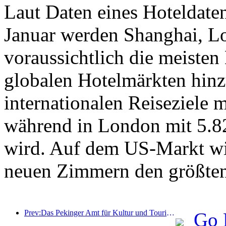
Laut Daten eines Hoteldat
Januar werden Shanghai, L
voraussichtlich die meiste
globalen Hotelmärkten hinz
internationalen Reiseziele
während in London mit 5.8
wird. Auf dem US-Markt wi
neuen Zimmern den größten
Prev:Das Pekinger Amt für Kultur und Tourismus gab bekannt: Im Jahr 2025 empfing Peking 5,48 Millionen ausländische Touristen, ein Anstieg von 39 % gegenüber dem Vorjahr.
Go 