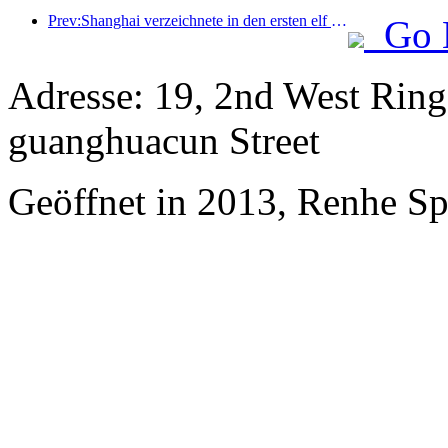
Prev:Shanghai verzeichnete in den ersten elf Monaten des Jahres 8,282 Millionen ankommende Touristen und übertraf damit die anfänglichen Erwartungen.
Go 
Adresse: 19, 2nd West Rin
guanghuacun Street
Geöffnet in 2013, Renhe S