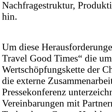
Nachfragestruktur, Produk
hin.
Um diese Herausforderunge
Travel Good Times“ die umf
Wertschöpfungskette der C
die externe Zusammenarbeit
Pressekonferenz unterzeic
Vereinbarungen mit Partner