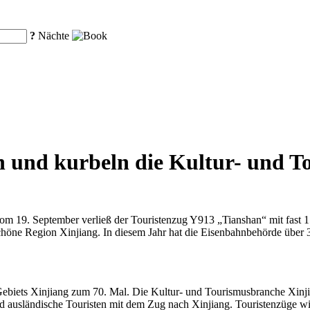
?
Nächte
 und kurbeln die Kultur- und T
 19. September verließ der Touristenzug Y913 „Tianshan“ mit fast 
höne Region Xinjiang. In diesem Jahr hat die Eisenbahnbehörde über 3
biets Xinjiang zum 70. Mal. Die Kultur- und Tourismusbranche Xinjiangs
d ausländische Touristen mit dem Zug nach Xinjiang. Touristenzüge wi