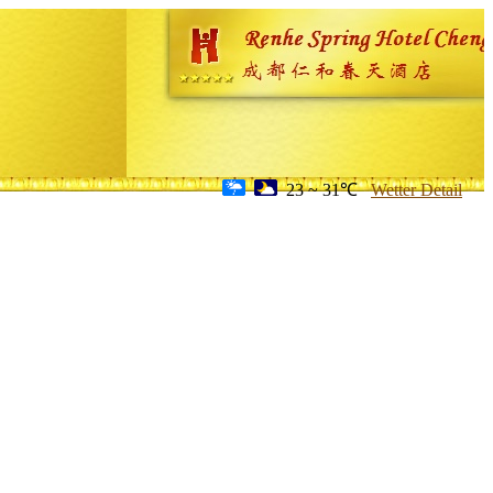
23 ~ 31℃
Wetter Detail