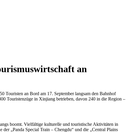
ourismuswirtschaft an
150 Touristen an Bord am 17. September langsam den Bahnhof
00 Touristenzüge in Xinjiang betrieben, davon 240 in die Region –
 boomt. Vielfältige kulturelle und touristische Aktivitäten in
e der „Panda Special Train – Chengdu“ und die „Central Plains