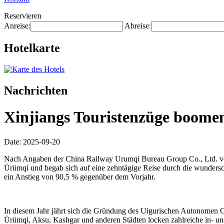
Reservieren
Anreise:
Abreise:
Hotelkarte
Nachrichten
Xinjiangs Touristenzüge boomen
Date: 2025-09-20
Nach Angaben der China Railway Urumqi Bureau Group Co., Ltd. vom
Ürümqi und begab sich auf eine zehntägige Reise durch die wundersc
ein Anstieg von 90,5 % gegenüber dem Vorjahr.
In diesem Jahr jährt sich die Gründung des Uigurischen Autonomen Ge
Ürümqi, Aksu, Kashgar und anderen Städten locken zahlreiche in- un