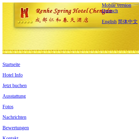
Mobile version
Deutsch
English
简体中文
Startseite
Hotel Info
Jetzt buchen
Ausstattung
Fotos
Nachrichten
Bewertungen
Kontakt