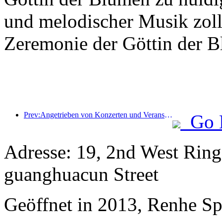
und melodischer Musik zollte
Zeremonie der Göttin der B
Prev:Angetrieben von Konzerten und Veranstaltungen wird erwartet, dass die Hotelleistung in Hangzhou im März weiter steigt
Go 
Adresse: 19, 2nd West Rin
guanghuacun Street
Geöffnet in 2013, Renhe S