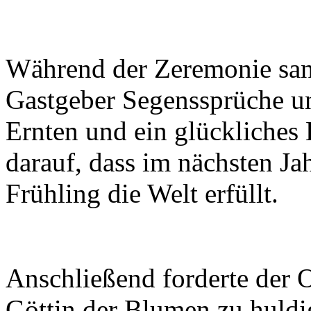
Während der Zeremonie san
Gastgeber Segenssprüche und
Ernten und ein glückliches 
darauf, dass im nächsten J
Frühling die Welt erfüllt.
Anschließend forderte der Ob
Göttin der Blumen zu huld