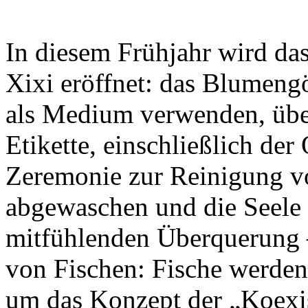
In diesem Frühjahr wird das
Xixi eröffnet: das Blumeng
als Medium verwenden, über
Etikette, einschließlich de
Zeremonie zur Reinigung v
abgewaschen und die Seele 
mitfühlenden Überquerung 
von Fischen: Fische werden
um das Konzept der „Koexis