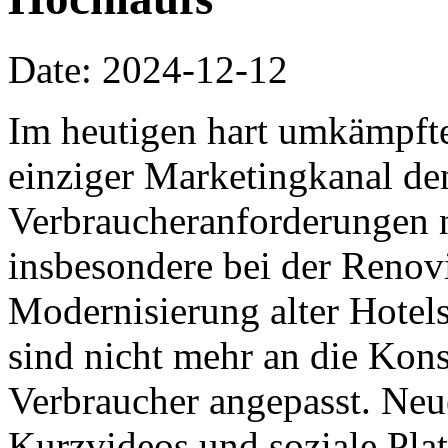
Date: 2024-12-12
Im heutigen hart umkämpft
einziger Marketingkanal de
Verbraucheranforderungen n
insbesondere bei der Renov
Modernisierung alter Hotel
sind nicht mehr an die Ko
Verbraucher angepasst. Ne
Kurzvideos und soziale Pla