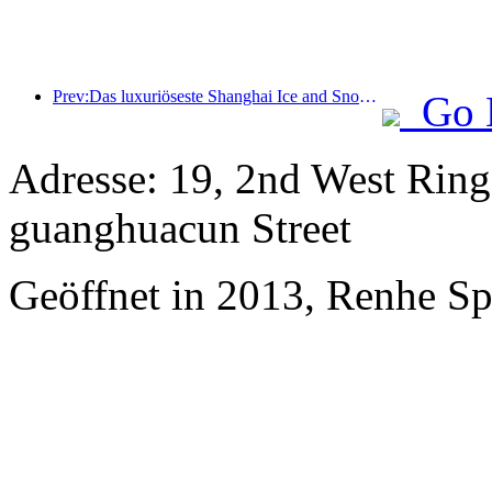
Prev:Das luxuriöseste Shanghai Ice and Snow World Hotel wird enthüllt
Go 
Adresse: 19, 2nd West Rin
guanghuacun Street
Geöffnet in 2013, Renhe S