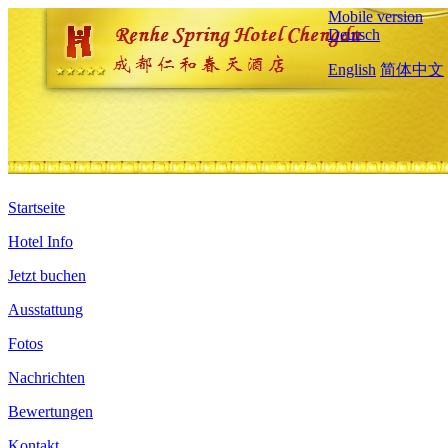
Mobile version
Deutsch
English
简体中文
Startseite
Hotel Info
Jetzt buchen
Ausstattung
Fotos
Nachrichten
Bewertungen
Kontakt