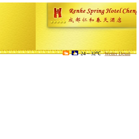
24 ~ 32℃
Wetter Detail