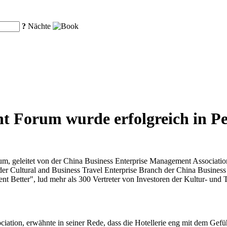
?
Nächte
t Forum wurde erfolgreich in P
 geleitet von der China Business Enterprise Management Association
er Cultural and Business Travel Enterprise Branch der China Busines
 Better", lud mehr als 300 Vertreter von Investoren der Kultur- und
ciation, erwähnte in seiner Rede, dass die Hotellerie eng mit dem Ge