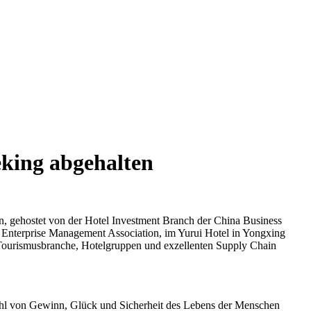
eking abgehalten
, gehostet von der Hotel Investment Branch der China Business
s Enterprise Management Association, im Yurui Hotel in Yongxing
 Tourismusbranche, Hotelgruppen und exzellenten Supply Chain
fühl von Gewinn, Glück und Sicherheit des Lebens der Menschen