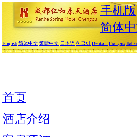
手机版
简体中
English
简体中文
繁體中文
日本語
한국어
Deutsch
Français
Itali
首页
酒店介绍