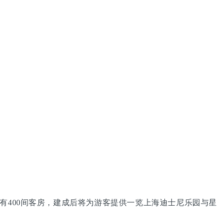
有400间客房，建成后将为游客提供一览上海迪士尼乐园与星