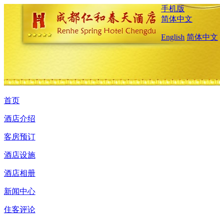
手机版
简体中文
English
简体中文
首页
酒店介绍
客房预订
酒店设施
酒店相册
新闻中心
住客评论