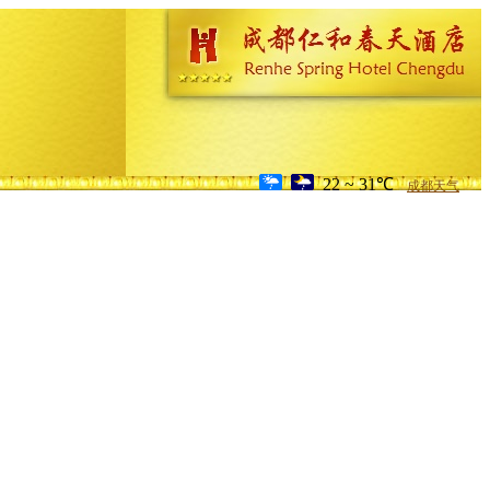
22 ~ 31℃
成都天气