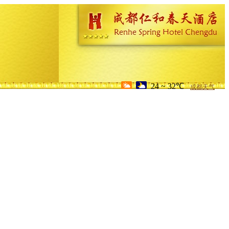
24 ~ 32℃
成都天气