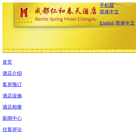
手机版
简体中文
English
简体中文
首页
酒店介绍
客房预订
酒店设施
酒店相册
新闻中心
住客评论