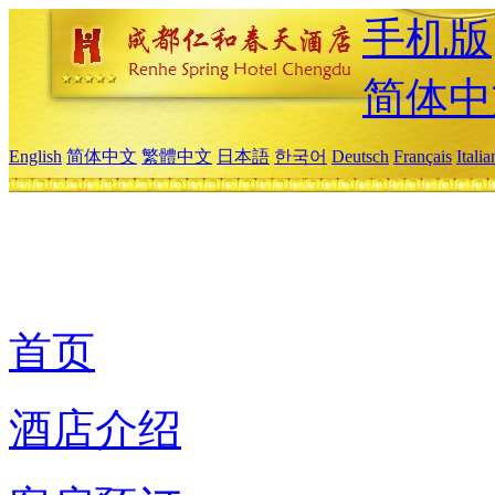
手机版
简体中
English
简体中文
繁體中文
日本語
한국어
Deutsch
Français
Itali
首页
酒店介绍