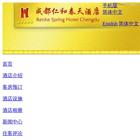
手机版
简体中文
English
简体中文
首页
酒店介绍
客房预订
酒店设施
酒店相册
新闻中心
住客评论