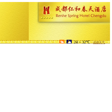
24 ~ 32℃
成都天气