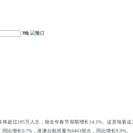
?
晚
超过205万人次，较去年春节假期增长14.1%。这意味着这九
同比增长0.7%，港澳台航班量为6463班次，同比增长9.9%。