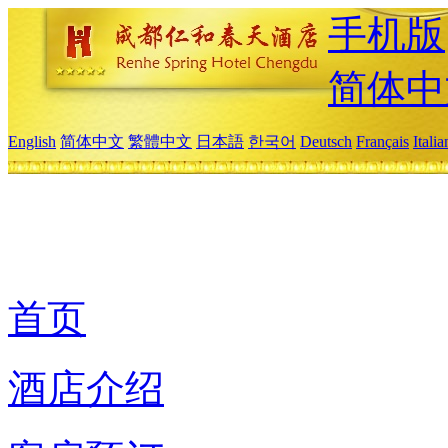
手机版
简体中
English
简体中文
繁體中文
日本語
한국어
Deutsch
Français
Itali
首页
酒店介绍