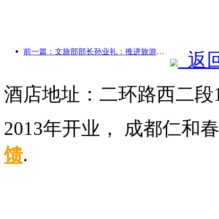
前一篇：文旅部部长孙业礼：推进旅游强国建设，丰富高品质旅游产品供给
返
酒店地址：二环路西二段
2013年开业， 成都仁和
馈
.