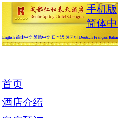
手机版
简体中
English
简体中文
繁體中文
日本語
한국어
Deutsch
Français
Itali
首页
酒店介绍