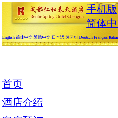
手机版
简体中
English
简体中文
繁體中文
日本語
한국어
Deutsch
Français
Itali
首页
酒店介绍