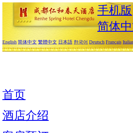
手机版
简体中
English
简体中文
繁體中文
日本語
한국어
Deutsch
Français
Itali
首页
酒店介绍