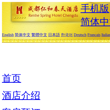
手机版
简体中
English
简体中文
繁體中文
日本語
한국어
Deutsch
Français
Itali
首页
酒店介绍