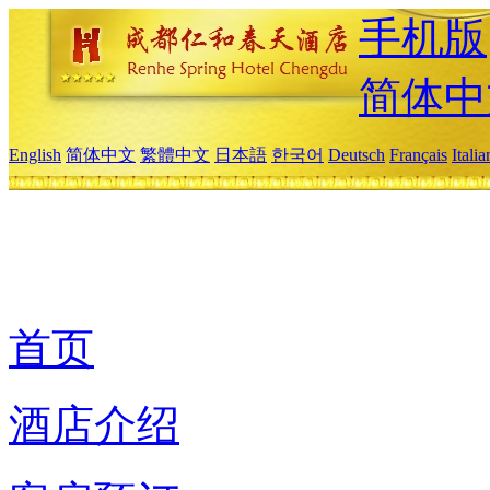
手机版
简体中
English
简体中文
繁體中文
日本語
한국어
Deutsch
Français
Itali
首页
酒店介绍