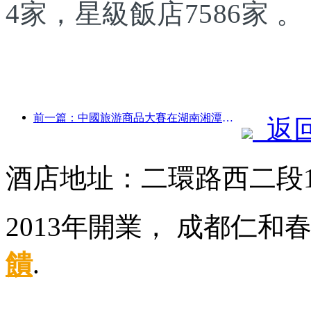
4家，星級飯店7586家 。
前一篇：中國旅游商品大賽在湖南湘潭成功舉辦
返
酒店地址：二環路西二段
2013年開業， 成都仁和
饋
.