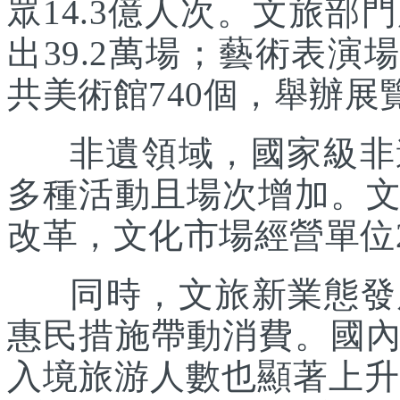
眾14.3億人次。文旅部
出39.2萬場；藝術表演場
共美術館740個，舉辦展覽
非遺領域，國家級非遺
多種活動且場次增加。
改革，文化市場經營單位2
同時，文旅新業態發展
惠民措施帶動消費。國
入境旅游人數也顯著上升。