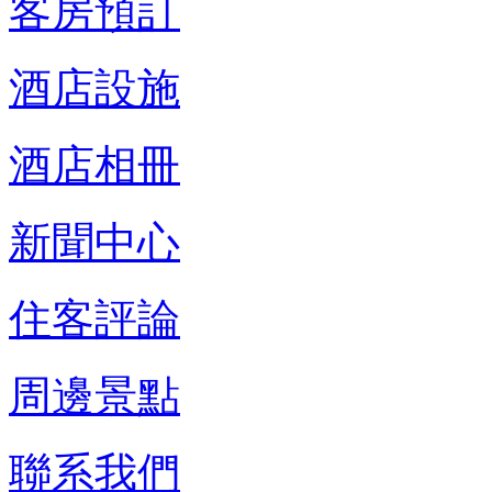
客房預訂
酒店設施
酒店相冊
新聞中心
住客評論
周邊景點
聯系我們