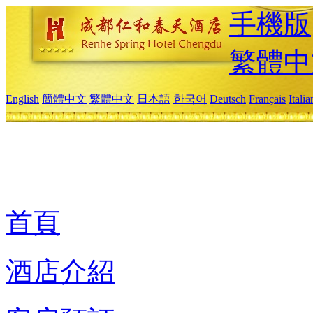
手機版
繁體中
English
簡體中文
繁體中文
日本語
한국어
Deutsch
Français
Itali
首頁
酒店介紹