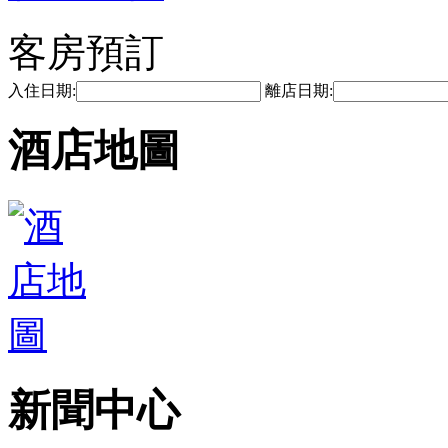
客房預訂
入住日期:
離店日期:
酒店地圖
新聞中心