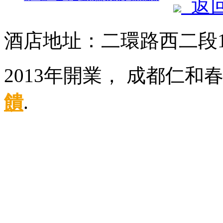
返
酒店地址：二環路西二段
2013年開業， 成都仁和
饋
.