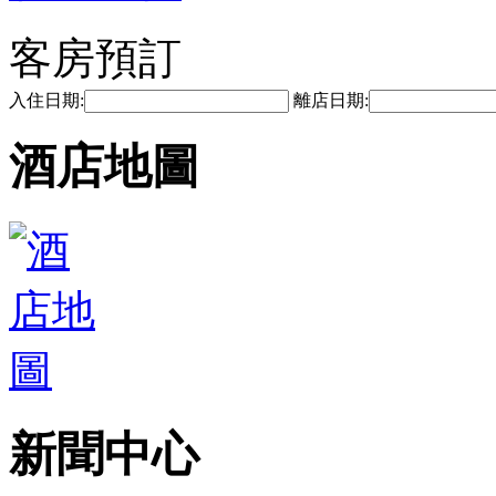
客房預訂
入住日期:
離店日期:
酒店地圖
新聞中心