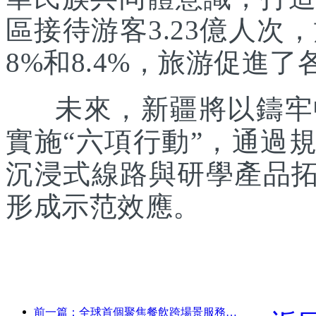
區接待游客3.23億人次
8%和8.4%，旅游促進
未來，新疆將以鑄牢中
實施“六項行動”，通過
沉浸式線路與研學產品拓
形成示范效應。
前一篇：全球首個聚焦餐飲跨場景服務的人形機器人發布