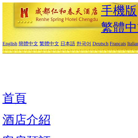
手機版
繁體中
English
簡體中文
繁體中文
日本語
한국어
Deutsch
Français
Itali
首頁
酒店介紹