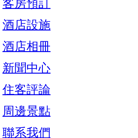
客房預訂
酒店設施
酒店相冊
新聞中心
住客評論
周邊景點
聯系我們