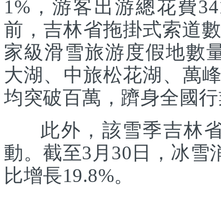
1%，游客出游總花費34
前，吉林省拖掛式索道數
家級滑雪旅游度假地數
大湖、中旅松花湖、萬
均突破百萬，躋身全國行
此外，該雪季吉林省還
動。截至3月30日，冰雪
比增長19.8%。