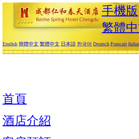
手機版
繁體中
English
簡體中文
繁體中文
日本語
한국어
Deutsch
Français
Itali
首頁
酒店介紹