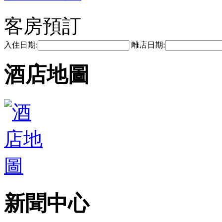
客房預訂
入住日期:
離店日期:
酒店地圖
新聞中心