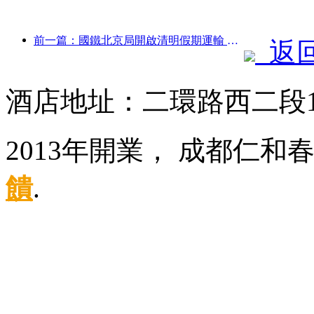
前一篇：國鐵北京局開啟清明假期運輸 預計發送旅客737萬人次
返
酒店地址：二環路西二段
2013年開業， 成都仁和
饋
.