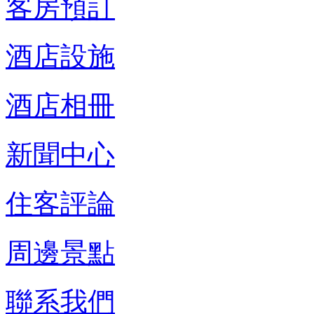
客房預訂
酒店設施
酒店相冊
新聞中心
住客評論
周邊景點
聯系我們