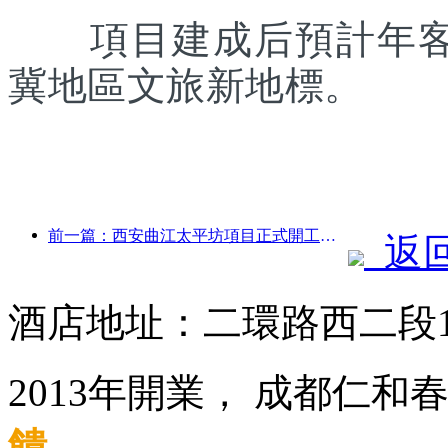
項目建成后預計年客流
冀地區文旅新地標。
前一篇：西安曲江太平坊項目正式開工，總建面13.7萬方
返
酒店地址：二環路西二段
2013年開業， 成都仁和
饋
.