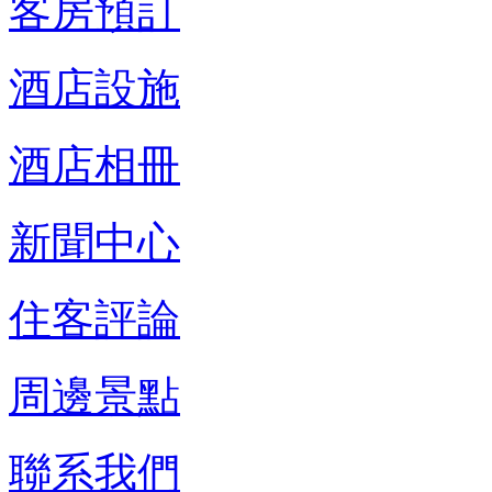
客房預訂
酒店設施
酒店相冊
新聞中心
住客評論
周邊景點
聯系我們