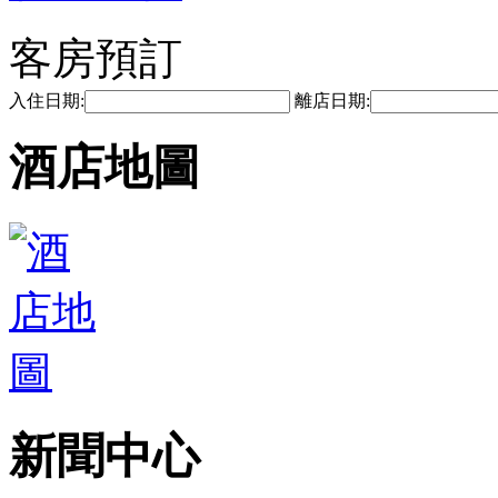
客房預訂
入住日期:
離店日期:
酒店地圖
新聞中心