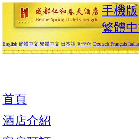
手機版
繁體中
English
簡體中文
繁體中文
日本語
한국어
Deutsch
Français
Itali
首頁
酒店介紹