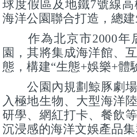
球度假區及地鐵7號線
海洋公園聯合打造，總建筑
作為北京市2000年
園，其將集成海洋館、
態，構建“生態+娛樂+體
公園內規劃鯨豚劇場、
入極地生物、大型海洋
研學、網紅打卡、餐飲
沉浸感的海洋文娛產品集