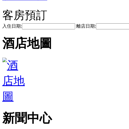
客房預訂
入住日期:
離店日期:
酒店地圖
新聞中心