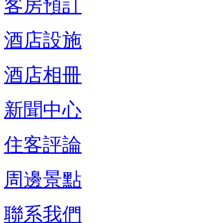
客房預訂
酒店設施
酒店相冊
新聞中心
住客評論
周邊景點
聯系我們