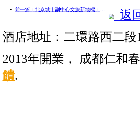
前一篇：北京城市副中心文旅新地標：頂點公園將于今年正式亮相
返
酒店地址：二環路西二段
2013年開業， 成都仁和
饋
.