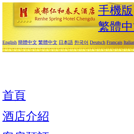
手機版
繁體中
English
簡體中文
繁體中文
日本語
한국어
Deutsch
Français
Itali
首頁
酒店介紹