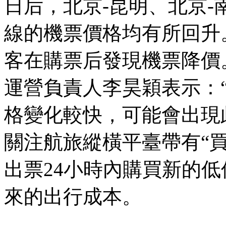
日后，北京-昆明、北京-
線的機票價格均有所回升
客在購票后發現機票降價
運營負責人李昊穎表示：
格變化較快，可能會出現
關注航旅縱橫平臺帶有“
出票24小時內購買新的
來的出行成本。