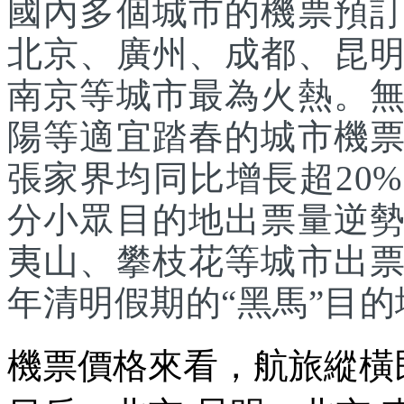
國內多個城市的機票預
北京、廣州、成都、昆
南京等城市最為火熱。
陽等適宜踏春的城市機
張家界均同比增長超20
分小眾目的地出票量逆
夷山、攀枝花等城市出
年清明假期的“黑馬”目的
機票價格來看，航旅縱橫