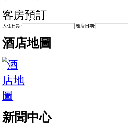
客房預訂
入住日期:
離店日期:
酒店地圖
新聞中心