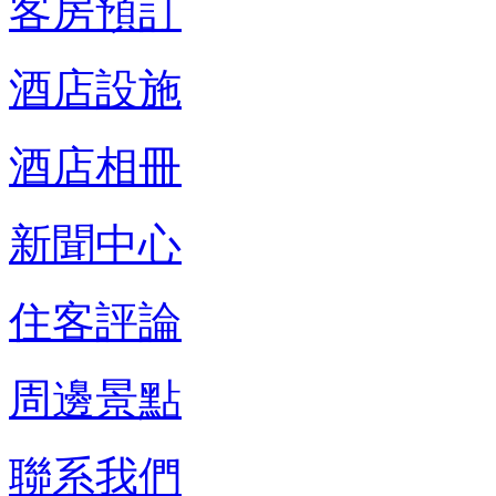
客房預訂
酒店設施
酒店相冊
新聞中心
住客評論
周邊景點
聯系我們