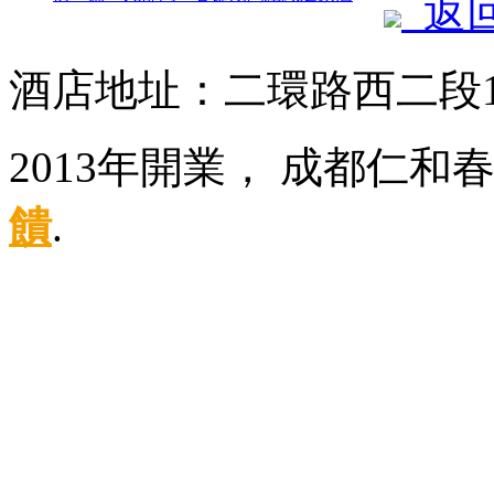
返
酒店地址：二環路西二段
2013年開業， 成都仁和
饋
.