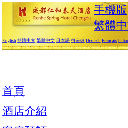
手機版
繁體中
English
簡體中文
繁體中文
日本語
한국어
Deutsch
Français
Itali
首頁
酒店介紹