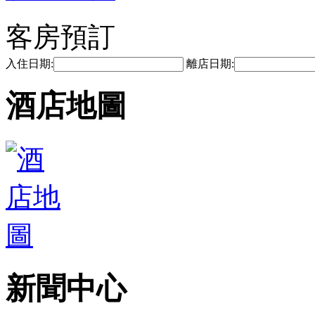
客房預訂
入住日期:
離店日期:
酒店地圖
新聞中心