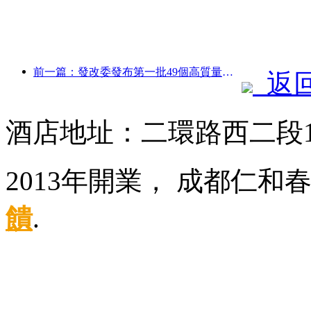
前一篇：發改委發布第一批49個高質量戶外運動目的地名單
返
酒店地址：二環路西二段
2013年開業， 成都仁和
饋
.