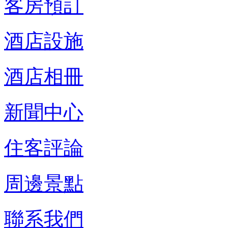
客房預訂
酒店設施
酒店相冊
新聞中心
住客評論
周邊景點
聯系我們