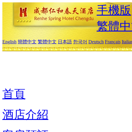
手機版
繁體中
English
簡體中文
繁體中文
日本語
한국어
Deutsch
Français
Itali
首頁
酒店介紹