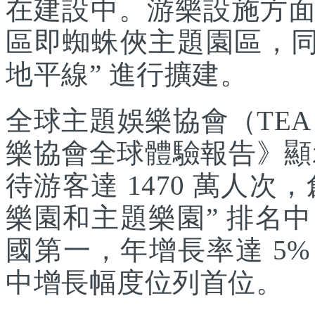
在建設中。游樂設施方
區即蜘蛛俠主題園區，同
地平線” 進行擴建。
全球主題娛樂協會（TEA
樂協會全球體驗報告》顯示
待游客達 1470 萬人次，
樂園和主題樂園” 排名
國第一，年增長率達 5
中增長幅度位列首位。