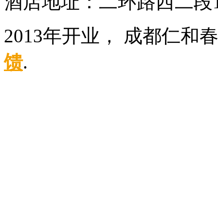
酒店地址：二环路西二段
2013年开业， 成都仁和
馈
.