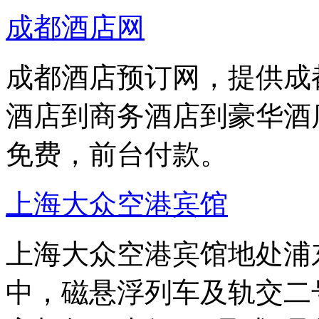
成都酒店网
成都酒店预订网，提供成
酒店到商务酒店到豪华酒
免费，前台付款。
上海大众空港宾馆
上海大众空港宾馆地处浦东
中，磁悬浮列车及轨交二