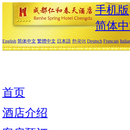
手机版
简体中
English
简体中文
繁體中文
日本語
한국어
Deutsch
Français
Itali
首页
酒店介绍